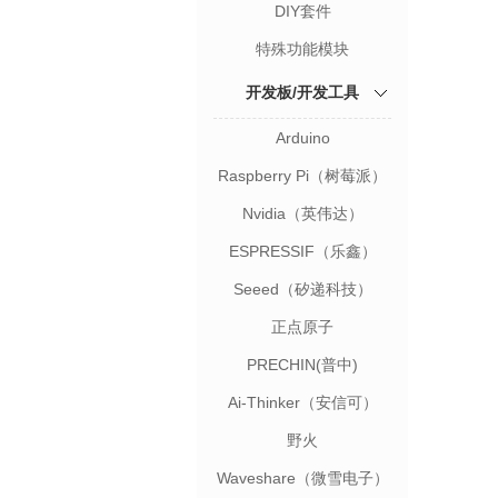
DIY套件
特殊功能模块
开发板/开发工具
Arduino
Raspberry Pi（树莓派）
Nvidia（英伟达）
ESPRESSIF（乐鑫）
Seeed（矽递科技）
正点原子
PRECHIN(普中)
Ai-Thinker（安信可）
野火
Waveshare（微雪电子）