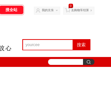
0
我的京东
去购物车结算
搜索