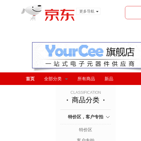
更多导航
服装城
食品
金融
首页
全部分类
所有商品
新品
CLASSIFICATION
商品分类
特价区，客户专拍
特价区
客户专拍