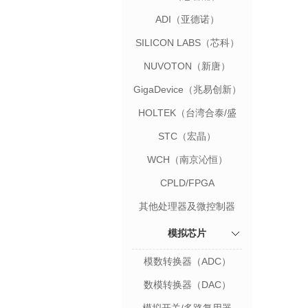
ADI（亚德诺）
SILICON LABS（芯科）
NUVOTON（新唐）
GigaDevice（兆易创新）
HOLTEK（台湾合泰/盛
群）
STC（宏晶）
WCH（南京沁恒）
CPLD/FPGA
其他处理器及微控制器
模拟芯片
模数转换器（ADC）
数模转换器（DAC）