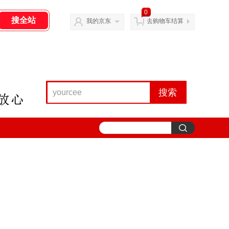
0
我的京东
去购物车结算
搜索