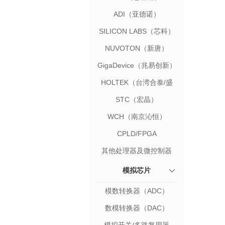
ADI（亚德诺）
SILICON LABS（芯科）
NUVOTON（新唐）
GigaDevice（兆易创新）
HOLTEK（台湾合泰/盛
群）
STC（宏晶）
WCH（南京沁恒）
CPLD/FPGA
其他处理器及微控制器
模拟芯片
模数转换器（ADC）
数模转换器（DAC）