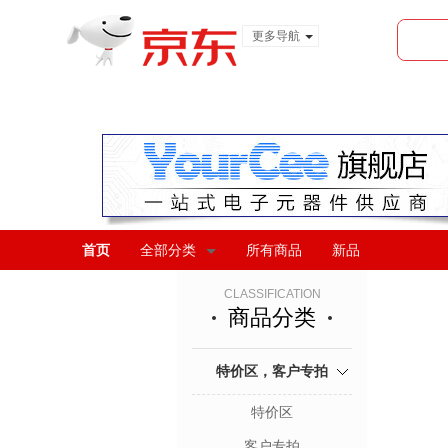
更多导航
服装城
食品
金融
首页
全部分类
所有商品
新品
CLASSIFICATION
商品分类
特价区，客户专拍
特价区
客户专拍