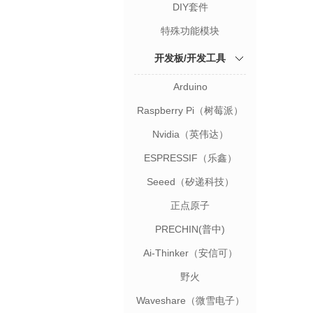
DIY套件
特殊功能模块
开发板/开发工具
Arduino
Raspberry Pi（树莓派）
Nvidia（英伟达）
ESPRESSIF（乐鑫）
Seeed（矽递科技）
正点原子
PRECHIN(普中)
Ai-Thinker（安信可）
野火
Waveshare（微雪电子）