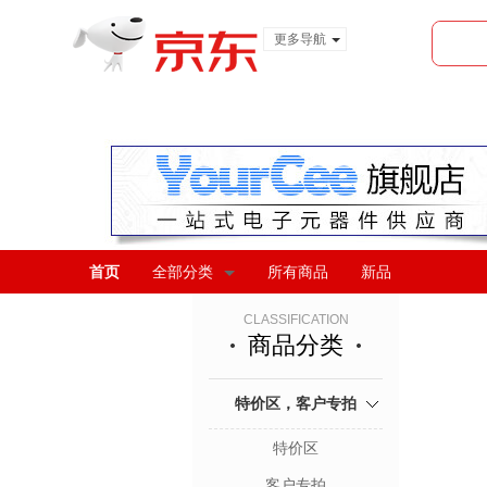
更多导航
服装城
食品
金融
首页
全部分类
所有商品
新品
CLASSIFICATION
商品分类
特价区，客户专拍
特价区
客户专拍