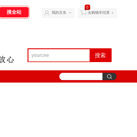
0
我的京东
去购物车结算
搜索