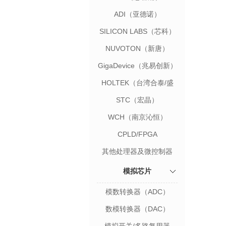
ADI（亚德诺）
SILICON LABS（芯科）
NUVOTON（新唐）
GigaDevice（兆易创新）
HOLTEK（台湾合泰/盛
群）
STC（宏晶）
WCH（南京沁恒）
CPLD/FPGA
其他处理器及微控制器
模拟芯片
模数转换器（ADC）
数模转换器（DAC）