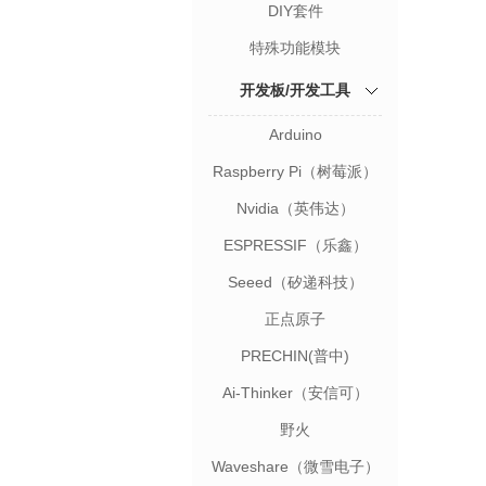
DIY套件
特殊功能模块
开发板/开发工具
Arduino
Raspberry Pi（树莓派）
Nvidia（英伟达）
ESPRESSIF（乐鑫）
Seeed（矽递科技）
正点原子
PRECHIN(普中)
Ai-Thinker（安信可）
野火
Waveshare（微雪电子）