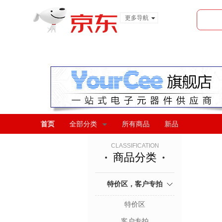
更多导航
服装城
食品
金融
首页
全部分类
所有商品
新品
CLASSIFICATION
商品分类
特价区，客户专拍
特价区
客户专拍