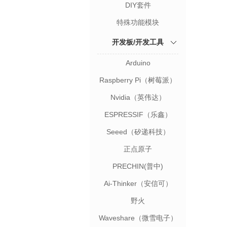
DIY套件
特殊功能模块
开发板/开发工具
Arduino
Raspberry Pi（树莓派）
Nvidia（英伟达）
ESPRESSIF（乐鑫）
Seeed（矽递科技）
正点原子
PRECHIN(普中)
Ai-Thinker（安信可）
野火
Waveshare（微雪电子）