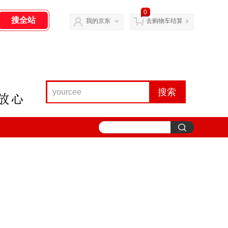
0
我的京东
去购物车结算
搜索