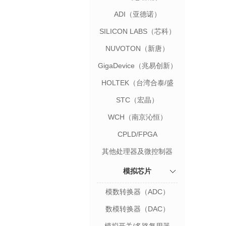
ADI（亚德诺）
SILICON LABS（芯科）
NUVOTON（新唐）
GigaDevice（兆易创新）
HOLTEK（台湾合泰/盛
群）
STC（宏晶）
WCH（南京沁恒）
CPLD/FPGA
其他处理器及微控制器
模拟芯片
模数转换器（ADC）
数模转换器（DAC）