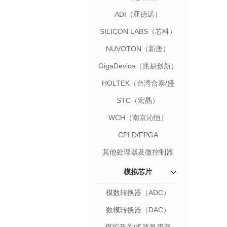
ADI（亚德诺）
SILICON LABS（芯科）
NUVOTON（新唐）
GigaDevice（兆易创新）
HOLTEK（台湾合泰/盛
群）
STC（宏晶）
WCH（南京沁恒）
CPLD/FPGA
其他处理器及微控制器
模拟芯片
模数转换器（ADC）
数模转换器（DAC）