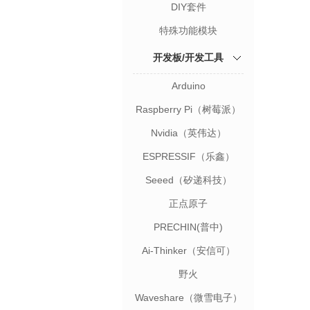
DIY套件
特殊功能模块
开发板/开发工具
Arduino
Raspberry Pi（树莓派）
Nvidia（英伟达）
ESPRESSIF（乐鑫）
Seeed（矽递科技）
正点原子
PRECHIN(普中)
Ai-Thinker（安信可）
野火
Waveshare（微雪电子）