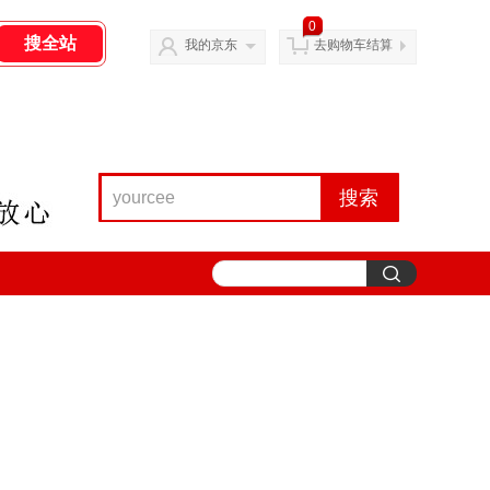
0
我的京东
去购物车结算
搜索