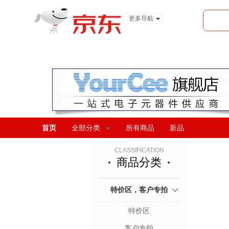
更多导航
服装城
食品
金融
首页
全部分类
所有商品
新品
CLASSIFICATION
商品分类
特价区，客户专拍
特价区
客户专拍