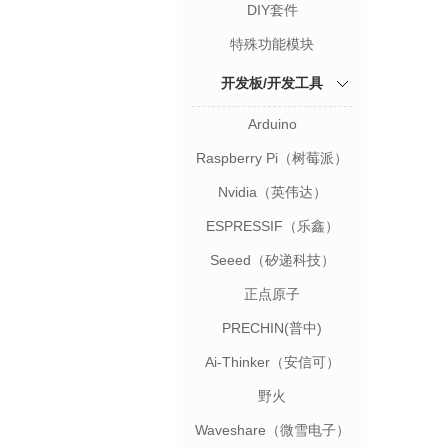
DIY套件
特殊功能模块
开发板/开发工具
Arduino
Raspberry Pi（树莓派）
Nvidia（英伟达）
ESPRESSIF（乐鑫）
Seeed（矽递科技）
正点原子
PRECHIN(普中)
Ai-Thinker（安信可）
野火
Waveshare（微雪电子）