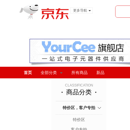
更多导航
服装城
食品
金融
首页
全部分类
所有商品
新品
CLASSIFICATION
商品分类
特价区，客户专拍
特价区
客户专拍