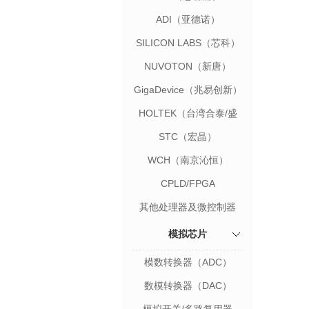
ADI（亚德诺）
SILICON LABS（芯科）
NUVOTON（新唐）
GigaDevice（兆易创新）
HOLTEK（台湾合泰/盛
群）
STC（宏晶）
WCH（南京沁恒）
CPLD/FPGA
其他处理器及微控制器
模拟芯片
模数转换器（ADC）
数模转换器（DAC）