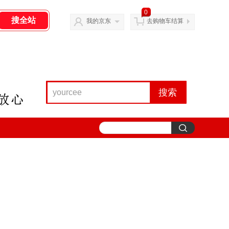
0
我的京东
去购物车结算
搜索