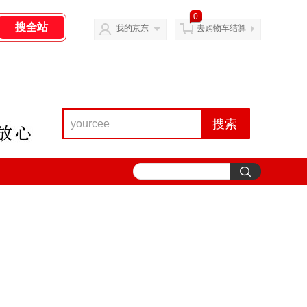
0
我的京东
去购物车结算
搜索