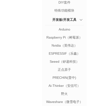
DIY套件
特殊功能模块
开发板/开发工具
Arduino
Raspberry Pi（树莓派）
Nvidia（英伟达）
ESPRESSIF（乐鑫）
Seeed（矽递科技）
正点原子
PRECHIN(普中)
Ai-Thinker（安信可）
野火
Waveshare（微雪电子）