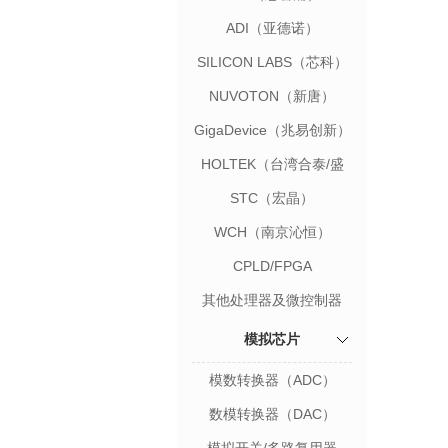
ADI（亚德诺）
SILICON LABS（芯科）
NUVOTON（新唐）
GigaDevice（兆易创新）
HOLTEK（台湾合泰/盛
群）
STC（宏晶）
WCH（南京沁恒）
CPLD/FPGA
其他处理器及微控制器
模拟芯片
模数转换器（ADC）
数模转换器（DAC）