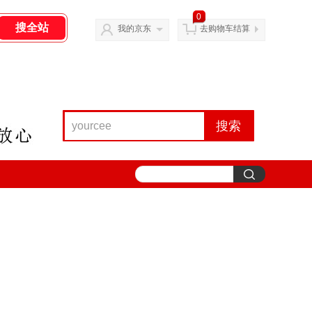
0
我的京东
去购物车结算
搜索