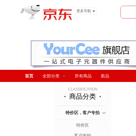
更多导航
服装城
食品
金融
首页
全部分类
所有商品
新品
CLASSIFICATION
商品分类
特价区，客户专拍
特价区
客户专拍