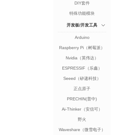
DIY套件
特殊功能模块
开发板/开发工具
Arduino
Raspberry Pi（树莓派）
Nvidia（英伟达）
ESPRESSIF（乐鑫）
Seeed（矽递科技）
正点原子
PRECHIN(普中)
Ai-Thinker（安信可）
野火
Waveshare（微雪电子）