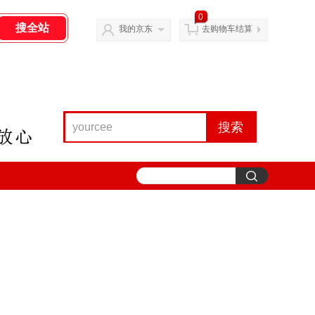
0
我的京东
去购物车结算
搜索