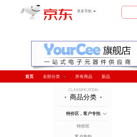
更多导航
服装城
食品
金融
首页
全部分类
所有商品
新品
CLASSIFICATION
商品分类
特价区，客户专拍
特价区
客户专拍