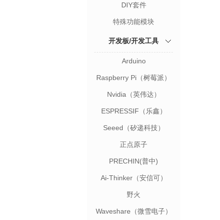
DIY套件
特殊功能模块
开发板/开发工具
Arduino
Raspberry Pi（树莓派）
Nvidia（英伟达）
ESPRESSIF（乐鑫）
Seeed（矽递科技）
正点原子
PRECHIN(普中)
Ai-Thinker（安信可）
野火
Waveshare（微雪电子）