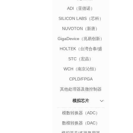
ADI（亚德诺）
SILICON LABS（芯科）
NUVOTON（新唐）
GigaDevice（兆易创新）
HOLTEK（台湾合泰/盛
群）
STC（宏晶）
WCH（南京沁恒）
CPLD/FPGA
其他处理器及微控制器
模拟芯片
模数转换器（ADC）
数模转换器（DAC）