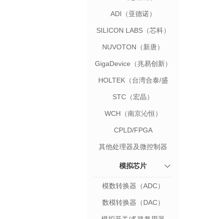
ADI（亚德诺）
SILICON LABS（芯科）
NUVOTON（新唐）
GigaDevice（兆易创新）
HOLTEK（台湾合泰/盛
群）
STC（宏晶）
WCH（南京沁恒）
CPLD/FPGA
其他处理器及微控制器
模拟芯片
模数转换器（ADC）
数模转换器（DAC）