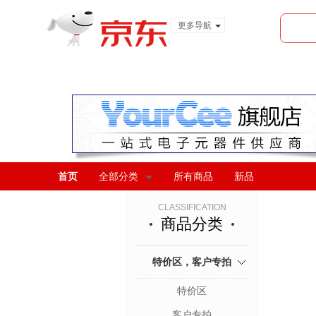
更多导航
服装城
食品
金融
首页
全部分类
所有商品
新品
CLASSIFICATION
商品分类
特价区，客户专拍
特价区
客户专拍