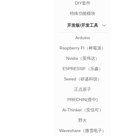
DIY套件
特殊功能模块
开发板/开发工具
Arduino
Raspberry Pi（树莓派）
Nvidia（英伟达）
ESPRESSIF（乐鑫）
Seeed（矽递科技）
正点原子
PRECHIN(普中)
Ai-Thinker（安信可）
野火
Waveshare（微雪电子）