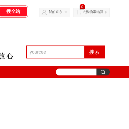
0
我的京东
去购物车结算
搜索