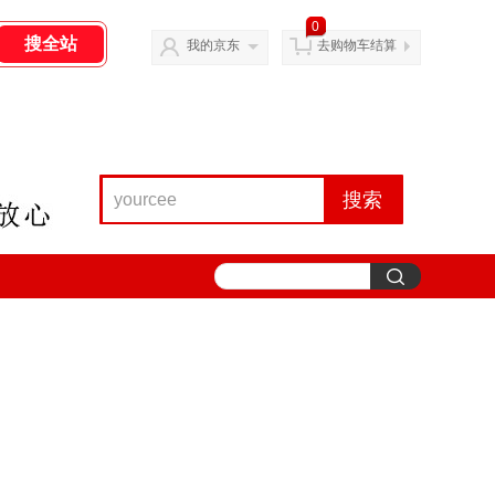
0
我的京东
去购物车结算
搜索