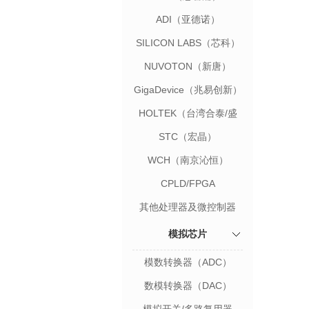
ADI（亚德诺）
SILICON LABS（芯科）
NUVOTON（新唐）
GigaDevice（兆易创新）
HOLTEK（台湾合泰/盛
群）
STC（宏晶）
WCH（南京沁恒）
CPLD/FPGA
其他处理器及微控制器
模拟芯片
模数转换器（ADC）
数模转换器（DAC）