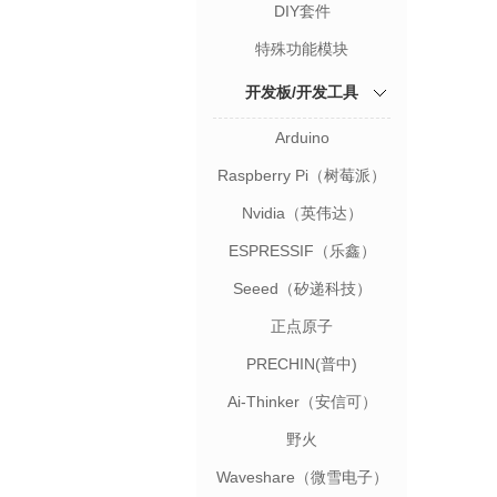
DIY套件
特殊功能模块
开发板/开发工具
Arduino
Raspberry Pi（树莓派）
Nvidia（英伟达）
ESPRESSIF（乐鑫）
Seeed（矽递科技）
正点原子
PRECHIN(普中)
Ai-Thinker（安信可）
野火
Waveshare（微雪电子）