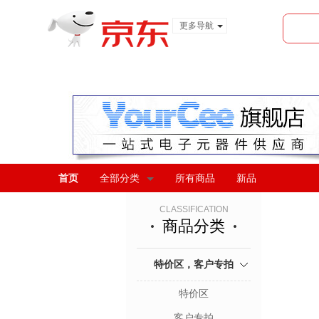
更多导航
服装城
食品
金融
首页
全部分类
所有商品
新品
CLASSIFICATION
商品分类
特价区，客户专拍
特价区
客户专拍