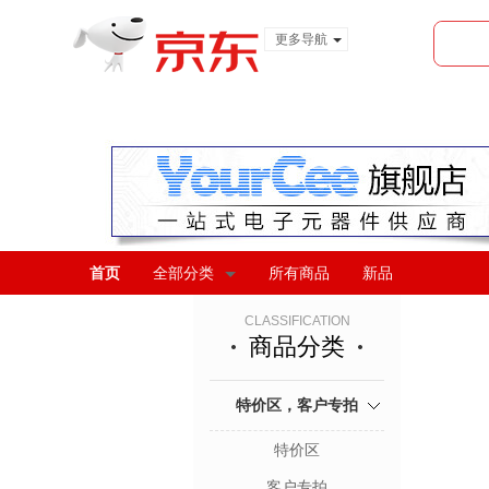
更多导航
服装城
食品
金融
首页
全部分类
所有商品
新品
CLASSIFICATION
商品分类
特价区，客户专拍
特价区
客户专拍