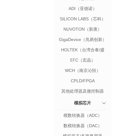
ADI（亚德诺）
SILICON LABS（芯科）
NUVOTON（新唐）
GigaDevice（兆易创新）
HOLTEK（台湾合泰/盛
群）
STC（宏晶）
WCH（南京沁恒）
CPLD/FPGA
其他处理器及微控制器
模拟芯片
模数转换器（ADC）
数模转换器（DAC）