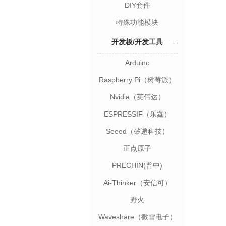
DIY套件
特殊功能模块
开发板/开发工具
Arduino
Raspberry Pi（树莓派）
Nvidia（英伟达）
ESPRESSIF（乐鑫）
Seeed（矽递科技）
正点原子
PRECHIN(普中)
Ai-Thinker（安信可）
野火
Waveshare（微雪电子）