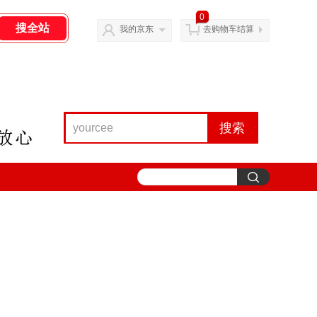
0
我的京东
去购物车结算
搜索