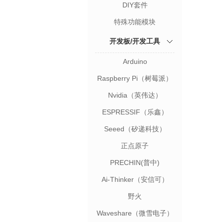
DIY套件
特殊功能模块
开发板/开发工具
Arduino
Raspberry Pi（树莓派）
Nvidia（英伟达）
ESPRESSIF（乐鑫）
Seeed（矽递科技）
正点原子
PRECHIN(普中)
Ai-Thinker（安信可）
野火
Waveshare（微雪电子）