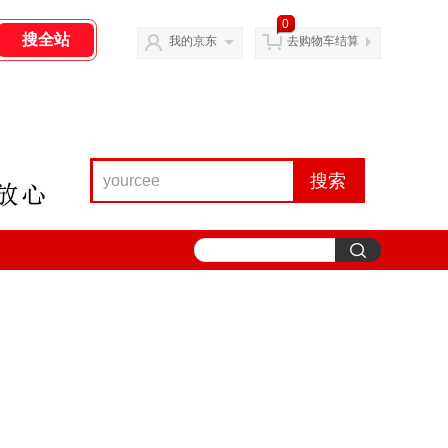
0
我的京东
去购物车结算
搜索