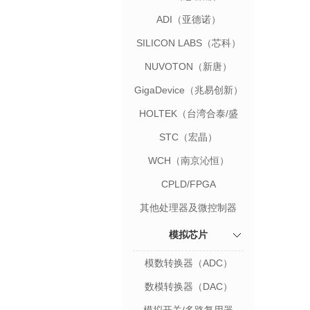
ADI（亚德诺）
SILICON LABS（芯科）
NUVOTON（新唐）
GigaDevice（兆易创新）
HOLTEK（台湾合泰/盛
群）
STC（宏晶）
WCH（南京沁恒）
CPLD/FPGA
其他处理器及微控制器
模拟芯片
模数转换器（ADC）
数模转换器（DAC）