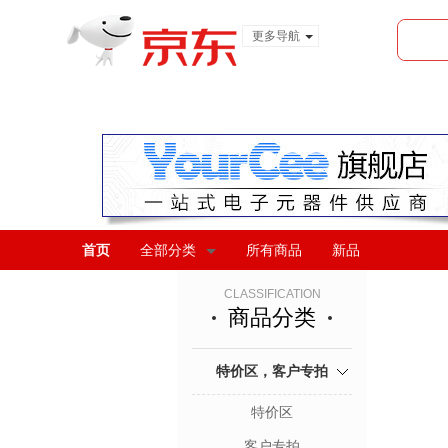
更多导航
服装城
食品
金融
首页
全部分类
所有商品
新品
CLASSIFICATION
商品分类
特价区，客户专拍
特价区
客户专拍