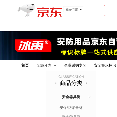
更多导航
服装城
食品
金融
首页
全部分类
企业采购专区
安全警示标识
CLASSIFICATION
商品分类
安全器具类
安保/防爆器材
安全锁具类