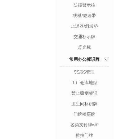
防撞警示柱
线槽/减速带
止退器/斜坡垫
交通标示牌
反光标
常用办公标识牌
5S/6S管理
工厂仓库地贴
禁止吸烟标识
卫生间标识牌
门牌楼层牌
各类支付牌wifi
推拉门牌