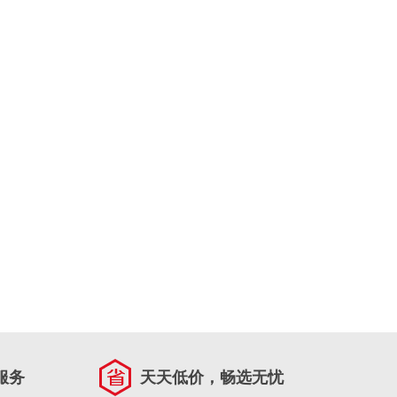
服务
天天低价，畅选无忧