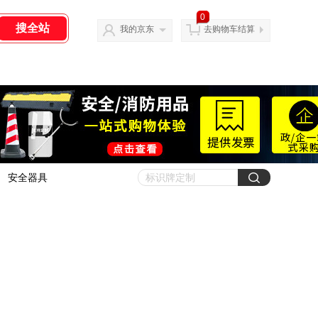
0
我的京东
去购物车结算
安全器具