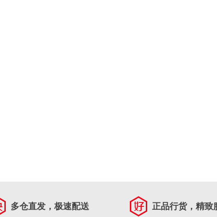
多仓直发，极速配送
正品行货，精致