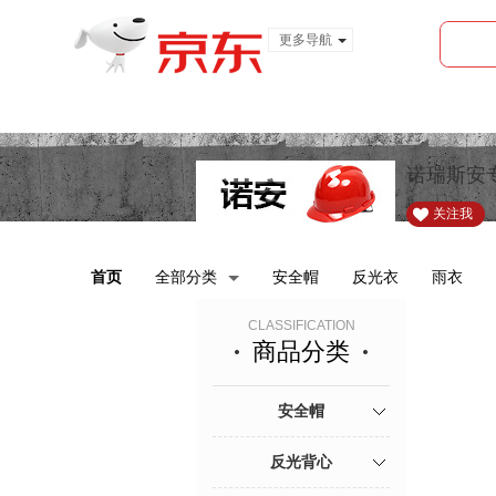
更多导航
服装城
食品
金融
诺瑞斯安
关注我
首页
全部分类
安全帽
反光衣
雨衣
CLASSIFICATION
商品分类
安全帽
反光背心