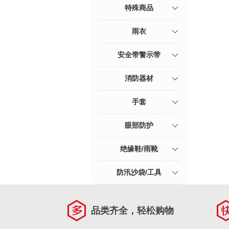
特殊商品
雨衣
安全带警示带
消防器材
手套
眼部防护
绝缘鞋/雨靴
防汛沙袋/工具
品类齐全，轻松购物