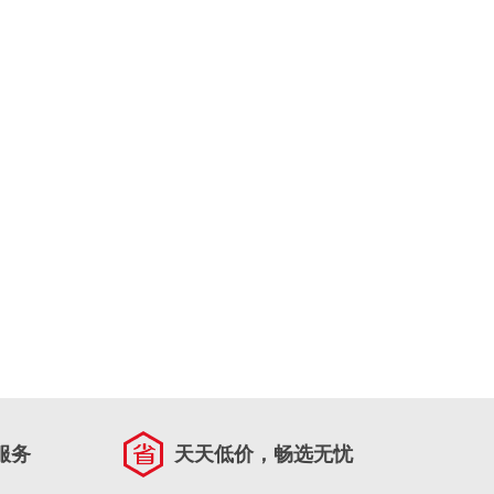
服务
天天低价，畅选无忧