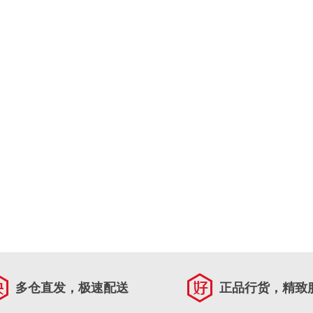
多仓直发，极速配送
正品行货，精致