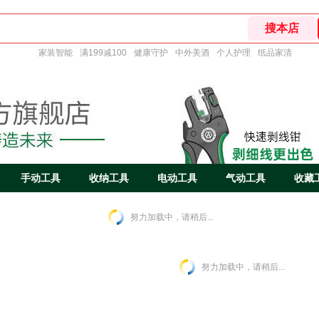
家装智能
满199减100
健康守护
中外美酒
个人护理
纸品家清
手动工具
收纳工具
电动工具
气动工具
收藏
努力加载中，请稍后...
努力加载中，请稍后...