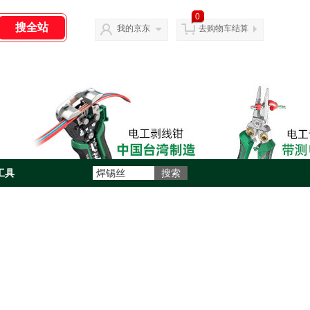
0
我的京东
去购物车结算
工具