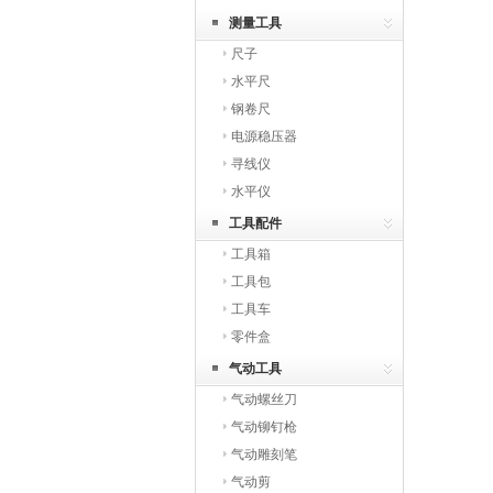
测量工具
尺子
水平尺
钢卷尺
电源稳压器
寻线仪
水平仪
工具配件
工具箱
工具包
工具车
零件盒
气动工具
气动螺丝刀
气动铆钉枪
气动雕刻笔
气动剪