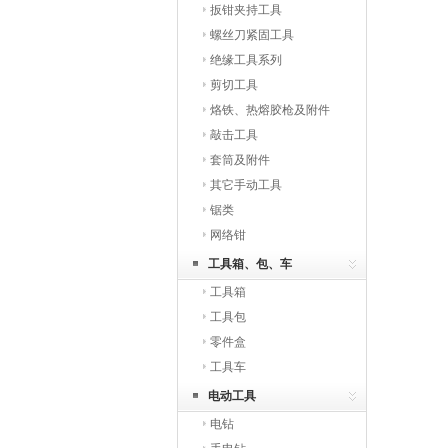
扳钳夹持工具
螺丝刀紧固工具
绝缘工具系列
剪切工具
烙铁、热熔胶枪及附件
敲击工具
套筒及附件
其它手动工具
锯类
网络钳
工具箱、包、车
工具箱
工具包
零件盒
工具车
电动工具
电钻