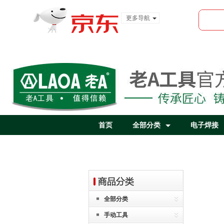
更多导航
服装城
食品
金融
首页
全部分类
电子焊接
全部分类
手动工具