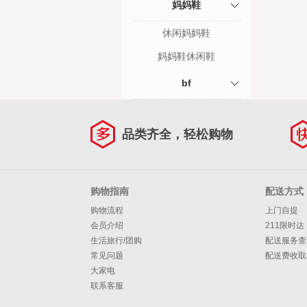
妈妈鞋
休闲妈妈鞋
妈妈鞋休闲鞋
bf
品类齐全，轻松购物
购物指南
配送方式
购物流程
上门自提
会员介绍
211限时达
生活旅行/团购
配送服务查
常见问题
配送费收取
大家电
联系客服