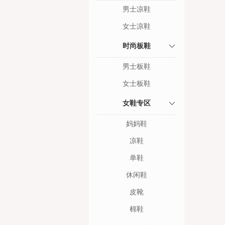
男士凉鞋
女士凉鞋
时尚板鞋
男士板鞋
女士板鞋
女鞋专区
妈妈鞋
凉鞋
单鞋
休闲鞋
皮靴
棉鞋