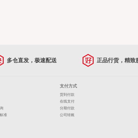
多仓直发，极速配送
正品行货，精致
支付方式
货到付款
在线支付
询
分期付款
标准
公司转账