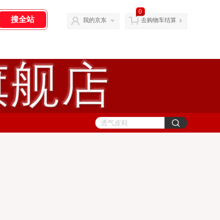
0
我的京东
去购物车结算