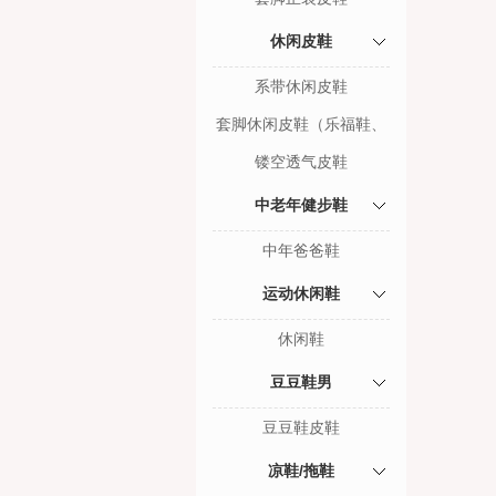
休闲皮鞋
系带休闲皮鞋
套脚休闲皮鞋（乐福鞋、
豆豆鞋）
镂空透气皮鞋
中老年健步鞋
中年爸爸鞋
运动休闲鞋
休闲鞋
豆豆鞋男
豆豆鞋皮鞋
凉鞋/拖鞋