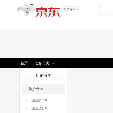
更多导航
服装城
食品
金融
首页
全部分类
店铺分类
CLASSIFICATE
>
防护专区
工业防护口罩
工业防尘面罩