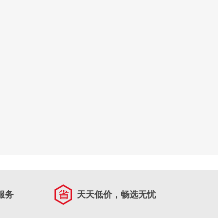
服务
天天低价，畅选无忧