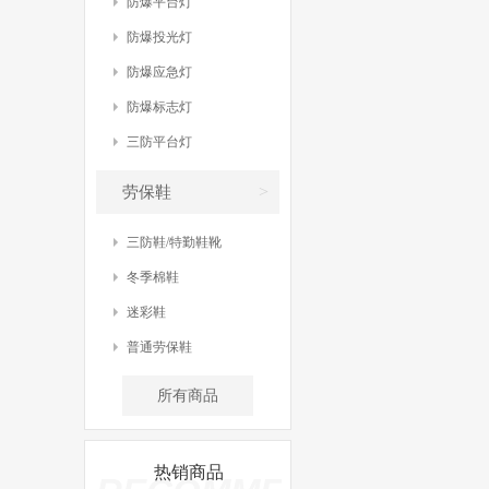
防爆平台灯
防爆投光灯
防爆应急灯
防爆标志灯
三防平台灯
>
劳保鞋
三防鞋/特勤鞋靴
冬季棉鞋
迷彩鞋
普通劳保鞋
所有商品
热销商品