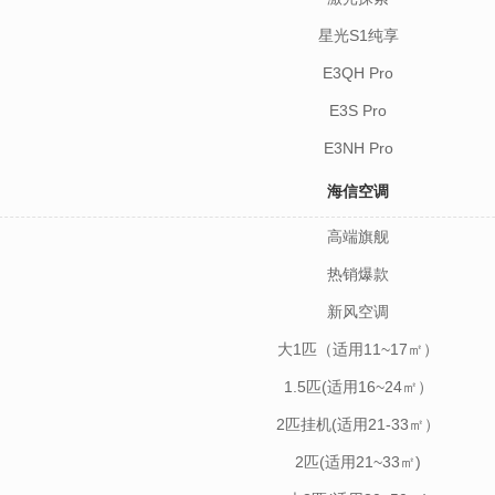
星光S1纯享
E3QH Pro
E3S Pro
E3NH Pro
海信空调
高端旗舰
热销爆款
新风空调
大1匹（适用11~17㎡）
1.5匹(适用16~24㎡）
2匹挂机(适用21-33㎡）
2匹(适用21~33㎡)