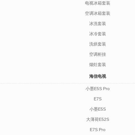
电视冰箱套装
空调冰箱套装
冰洗套装
冰冷套装
洗烘套装
空调柜挂
烟灶套装
海信电视
小墨E5S Pro
E7S
小墨E5S
大薄荷E52S
E7S Pro