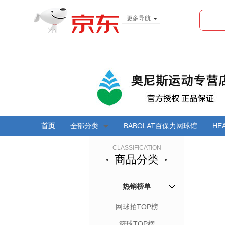
更多导航
服装城
食品
金融
首页
全部分类
BABOLAT百保力网球馆
HE
CLASSIFICATION
商品分类
热销榜单
网球拍TOP榜
篮球TOP榜