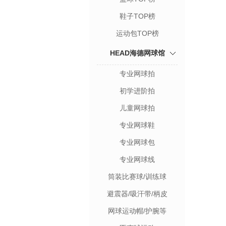
鞋子TOP榜
运动包TOP榜
HEAD海德网球馆
专业网球拍
初学进阶拍
儿童网球拍
专业网球鞋
专业网球包
专业网球线
筒装比赛球/训练球
避震器/吸汗带/柄皮
网球运动帽/护腕等