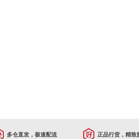
多仓直发，极速配送
正品行货，精致