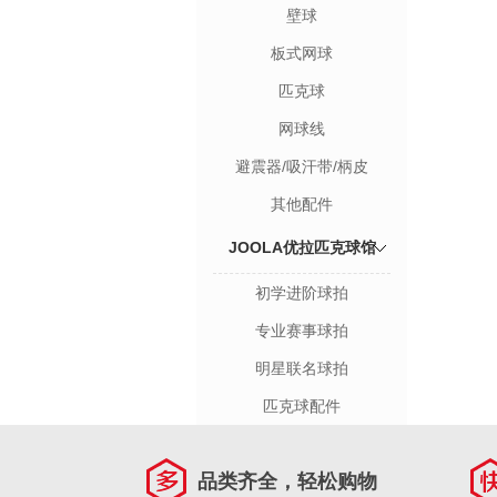
壁球
板式网球
匹克球
网球线
避震器/吸汗带/柄皮
其他配件
JOOLA优拉匹克球馆
初学进阶球拍
专业赛事球拍
明星联名球拍
匹克球配件
品类齐全，轻松购物