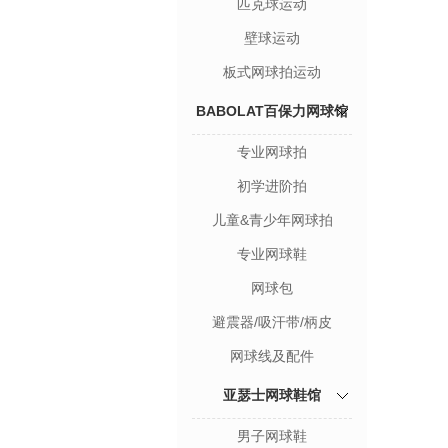
匹克球运动
壁球运动
板式网球拍运动
BABOLAT百保力网球馆
专业网球拍
初学进阶拍
儿童&青少年网球拍
专业网球鞋
网球包
避震器/吸汗带/柄皮
网球线及配件
亚瑟士网球鞋馆
男子网球鞋