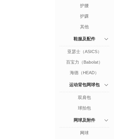
护腰
护踝
其他
鞋服及配件
亚瑟士（ASICS）
百宝力（Babolat）
海德（HEAD）
运动背包网球包
双肩包
球拍包
网球及附件
网球