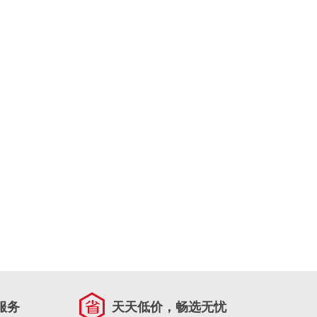
服务
天天低价，畅选无忧