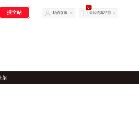
0
我的京东
去购物车结算
上架