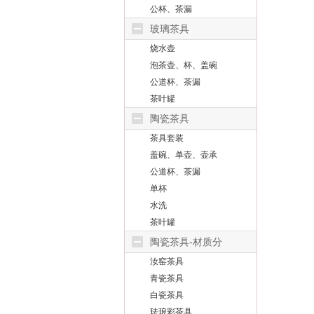
公杯、茶漏
玻璃茶具
烧水壶
泡茶壶、杯、盖碗
公道杯、茶漏
茶叶罐
陶瓷茶具
茶具套装
盖碗、单壶、壶承
公道杯、茶漏
单杯
水洗
茶叶罐
陶瓷茶具-材质分
汝窑茶具
青瓷茶具
白瓷茶具
珐琅彩茶具