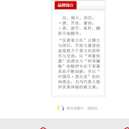
砂杯 90ml
努力加载中，请稍后...