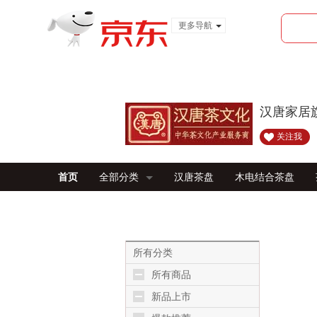
更多导航
服装城
食品
金融
汉唐家居
关注我
首页
全部分类
汉唐茶盘
木电结合茶盘
所有分类
所有商品
新品上市