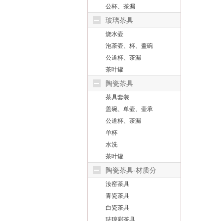
公杯、茶漏
玻璃茶具
烧水壶
泡茶壶、杯、盖碗
公道杯、茶漏
茶叶罐
陶瓷茶具
茶具套装
盖碗、单壶、壶承
公道杯、茶漏
单杯
水洗
茶叶罐
陶瓷茶具-材质分
汝窑茶具
青瓷茶具
白瓷茶具
珐琅彩茶具