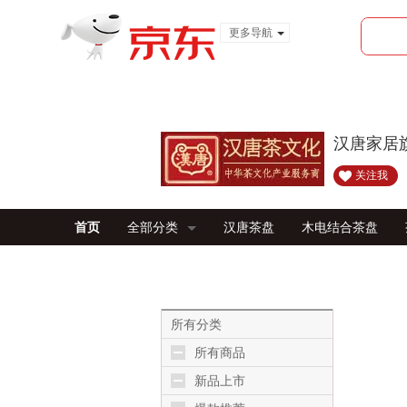
更多导航
服装城
食品
金融
汉唐家居
关注我
首页
全部分类
汉唐茶盘
木电结合茶盘
所有分类
所有商品
新品上市