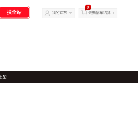
0
我的京东
去购物车结算
上架