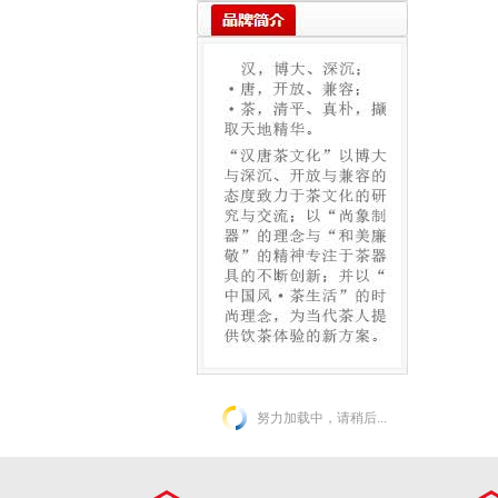
砂杯 90ml
努力加载中，请稍后...