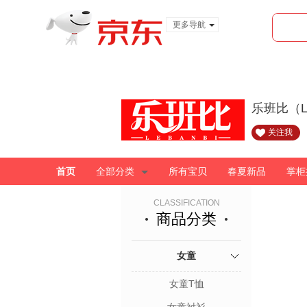
更多导航
服装城
食品
金融
乐班比（L
关注我
首页
全部分类
所有宝贝
春夏新品
掌柜
CLASSIFICATION
商品分类
女童
女童T恤