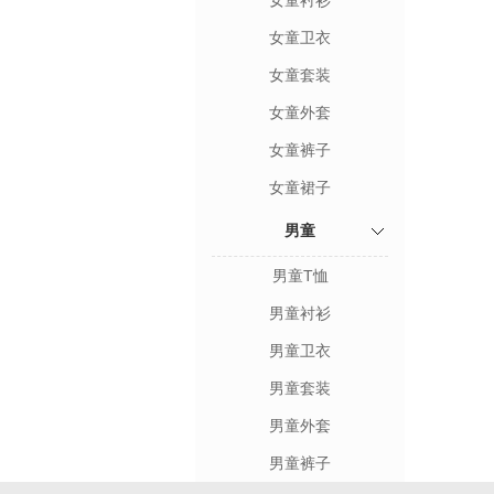
女童衬衫
女童卫衣
女童套装
女童外套
女童裤子
女童裙子
男童
男童T恤
男童衬衫
男童卫衣
男童套装
男童外套
男童裤子