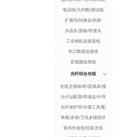
电话线/大对数/测试线
扩展坞/转换器/机柜
水晶头/面板/转接头
工业相机连接器线
串口数据连接线
音视频连接线
光纤综合布线
光缆交接箱/柜/配线架/接
续包
光纤适配器/终端盒/分路
器
光纤保护管/冷接工具/配
件
单模/多模/万兆多模跳线
室内外皮线/铠装光缆