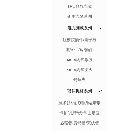
TPU野战光缆
矿用线缆系列
电力测试系列
航模接插件/电子线
测试针/钩/插件
4mm测试导线
4mm测试接头
鳄鱼夹
辅件耗材系列
魔术贴/扣式电缆结束带
卡扣/扎带/线卡/固定座
热缩管/黄蜡管/束线管