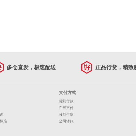
多仓直发，极速配送
正品行货，精致
支付方式
货到付款
在线支付
询
分期付款
标准
公司转账