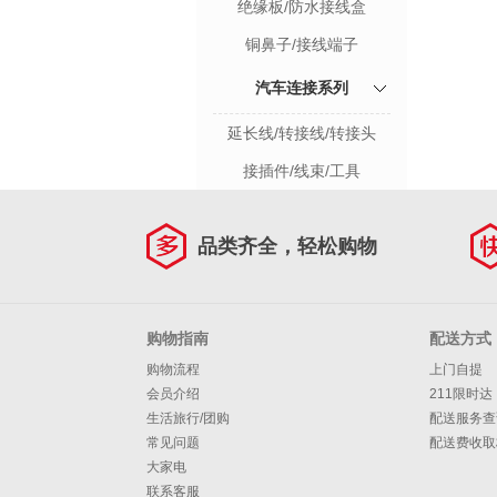
绝缘板/防水接线盒
铜鼻子/接线端子
汽车连接系列
延长线/转接线/转接头
接插件/线束/工具
品类齐全，轻松购物
购物指南
配送方式
购物流程
上门自提
会员介绍
211限时达
生活旅行/团购
配送服务查
常见问题
配送费收取
大家电
联系客服