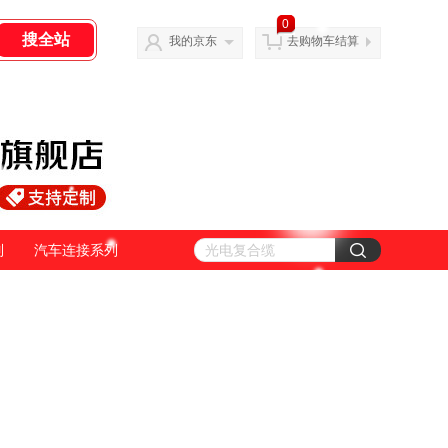
0
我的京东
去购物车结算
列
汽车连接系列