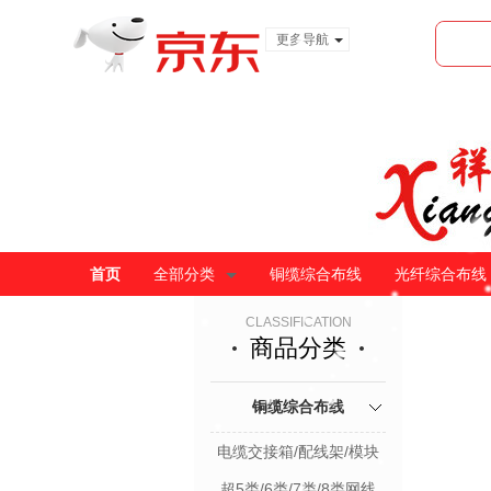
更多导航
服装城
食品
金融
首页
全部分类
铜缆综合布线
光纤综合布线
CLASSIFICATION
商品分类
铜缆综合布线
电缆交接箱/配线架/模块
超5类/6类/7类/8类网线