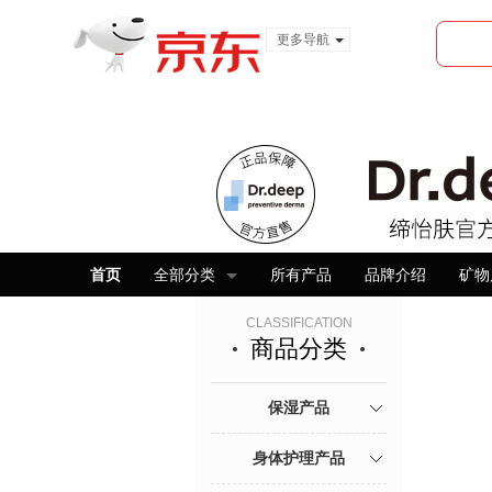
更多导航
服装城
食品
金融
首页
全部分类
所有产品
品牌介绍
矿物
CLASSIFICATION
商品分类
保湿产品
身体护理产品