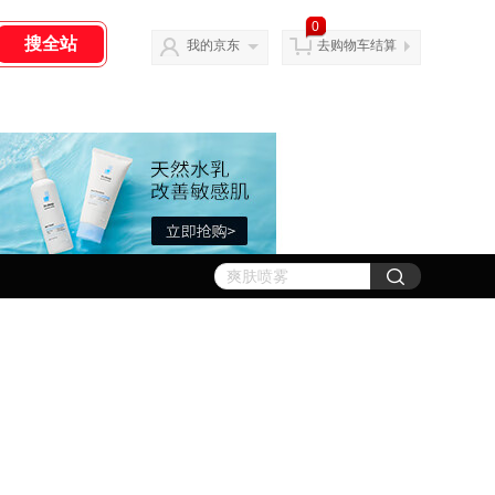
0
我的京东
去购物车结算