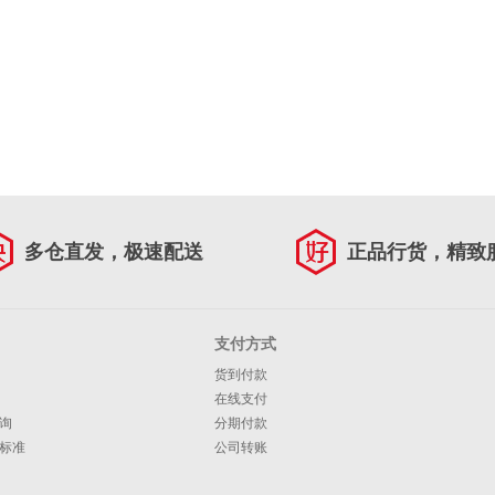
多仓直发，极速配送
正品行货，精致
支付方式
货到付款
在线支付
询
分期付款
标准
公司转账