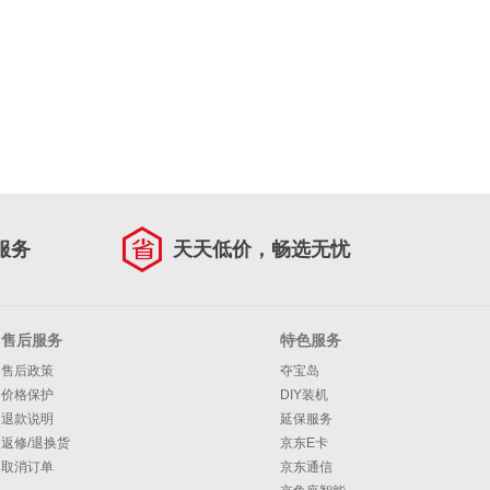
服务
天天低价，畅选无忧
售后服务
特色服务
售后政策
夺宝岛
价格保护
DIY装机
退款说明
延保服务
返修/退换货
京东E卡
取消订单
京东通信