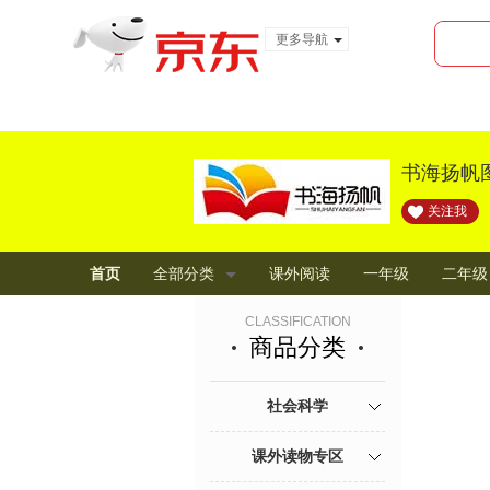
更多导航
服装城
食品
金融
书海扬帆
关注我
首页
全部分类
课外阅读
一年级
二年级
CLASSIFICATION
商品分类
社会科学
课外读物专区