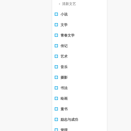
清新文艺
小说
文学
青春文学
传记
艺术
音乐
摄影
书法
绘画
童书
励志与成功
管理