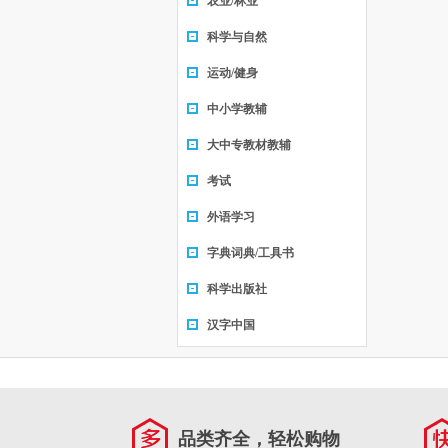
农业/林业
科学与自然
运动/健身
中小学教辅
大中专教材教辅
考试
外语学习
字典词典/工具书
科学出版社
汉字中国
品类齐全，轻松购物