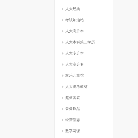
人大经典
考试加油站
人大高升本
人大本科第二学历
人大专升本
人大高升专
欢乐儿童馆
人大统考教材
超值套装
音像质品
经营励志
数字网课