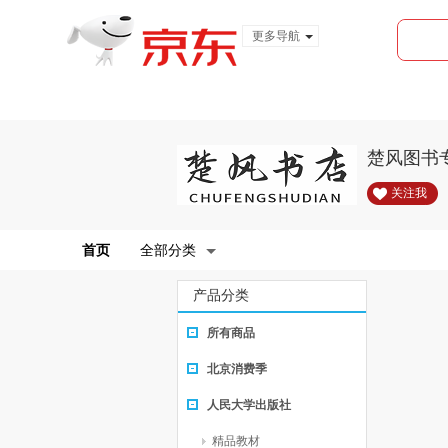
更多导航
服装城
食品
金融
楚风图书
关注我
首页
全部分类
产品分类
所有商品
北京消费季
人民大学出版社
精品教材