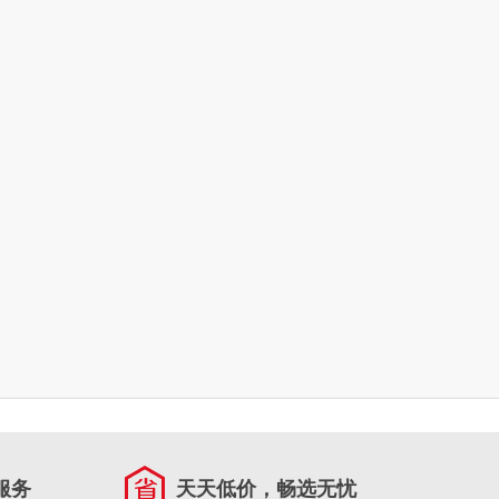
服务
天天低价，畅选无忧