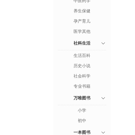
中医药学
养生保健
孕产育儿
医学其他
社科生活
生活百科
历史小说
社会科学
专业书籍
万唯图书
小学
初中
一本图书