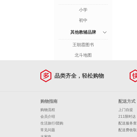
小学
初中
其他教辅品牌
王朝霞图书
北斗地图
品类齐全，轻松购物
购物指南
配送方式
购物流程
上门自提
会员介绍
211限时达
生活旅行/团购
配送服务查
常见问题
配送费收取
大家电