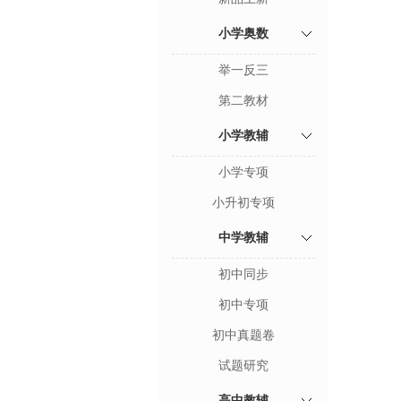
小学奥数
举一反三
第二教材
小学教辅
小学专项
小升初专项
中学教辅
初中同步
初中专项
初中真题卷
试题研究
高中教辅