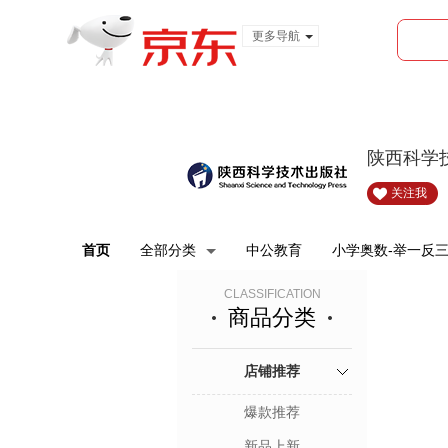
更多导航
服装城
食品
金融
陕西科学
关注我
首页
全部分类
中公教育
小学奥数-举一反
CLASSIFICATION
商品分类
店铺推荐
爆款推荐
新品上新