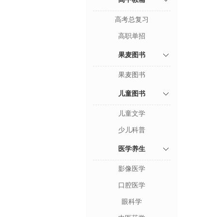
高考总复习
高职单招
果麦图书
果麦图书
儿童图书
儿童文学
少儿科普
医学养生
影像医学
口腔医学
眼科学