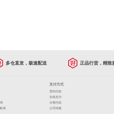
多仓直发，极速配送
正品行货，精致
支付方式
货到付款
在线支付
询
分期付款
标准
公司转账