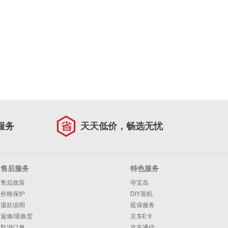
服务
天天低价，畅选无忧
售后服务
特色服务
售后政策
夺宝岛
价格保护
DIY装机
退款说明
延保服务
返修/退换货
京东E卡
取消订单
京东通信