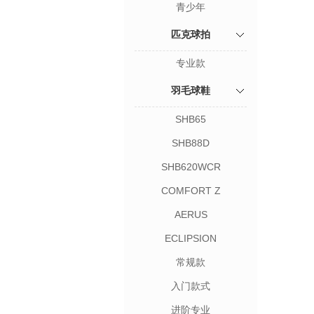
青少年
匹克球拍
专业款
羽毛球鞋
SHB65
SHB88D
SHB620WCR
COMFORT Z
AERUS
ECLIPSION
常规款
入门款式
进阶专业