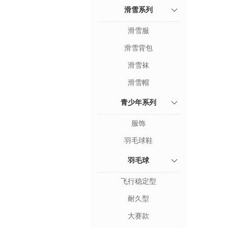
滑雪系列
滑雪服
滑雪背包
滑雪袜
滑雪帽
青少年系列
服饰
羽毛球鞋
羽毛球
飞行稳定型
耐久型
大赛款