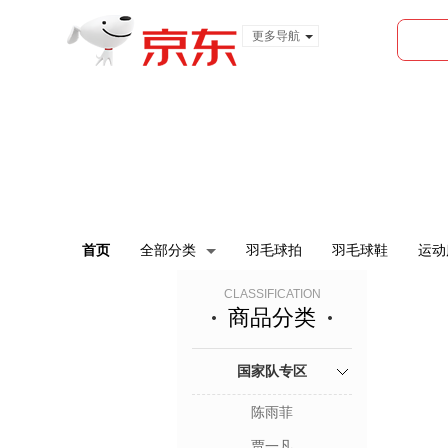
更多导航
服装城
食品
金融
首页
全部分类
羽毛球拍
羽毛球鞋
运动
CLASSIFICATION
商品分类
国家队专区
陈雨菲
贾一凡