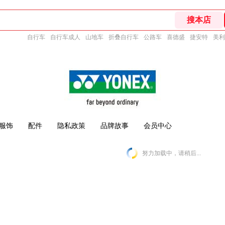
自行车
自行车成人
山地车
折叠自行车
公路车
喜德盛
捷安特
美利
服饰
配件
隐私政策
品牌故事
会员中心
努力加载中，请稍后...