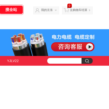
0
我的京东
去购物车结算
YJLV22