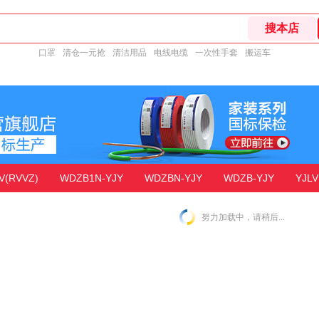
口罩
清仓一元抢
清洁用品
电线电缆
一次性手套
搬运车
V(RVVZ)
WDZB1N-YJY
WDZBN-YJY
WDZB-YJY
YJLV
努力加载中，请稍后...