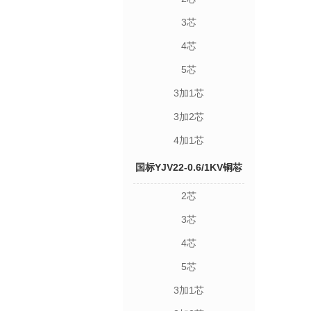
3芯
4芯
5芯
3加1芯
3加2芯
4加1芯
国标YJV22-0.6/1KV铜芯
2芯
3芯
4芯
5芯
3加1芯