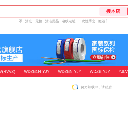
口罩
清仓一元抢
清洁用品
电线电缆
一次性手套
搬运车
V(RVVZ)
WDZB1N-YJY
WDZBN-YJY
WDZB-YJY
YJLV
努力加载中，请稍后...