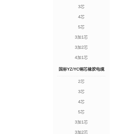
3芯
4芯
5芯
3加1芯
3加2芯
4加1芯
国标YZ/YC铜芯橡胶电缆
2芯
3芯
4芯
5芯
3加1芯
3加2芯