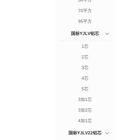
50平方
70平方
95平方
国标YJLV铝芯
1芯
2芯
3芯
4芯
5芯
3加1芯
3加2芯
4加1芯
国标YJLV22铝芯