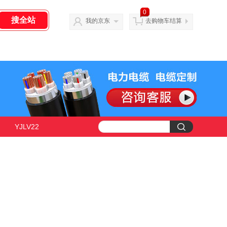
0
我的京东
去购物车结算
YJLV22