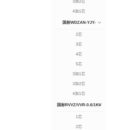
3加2芯
4加1芯
国标WDZAN-YJY-
2芯
0.6/1KV铜芯
3芯
4芯
5芯
3加1芯
3加2芯
4加1芯
国标RVVZ/VVR-0.6/1KV
1芯
铜芯
2芯