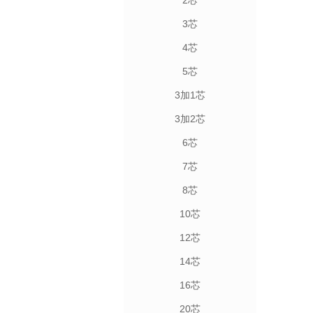
2芯
3芯
4芯
5芯
3加1芯
3加2芯
6芯
7芯
8芯
10芯
12芯
14芯
16芯
20芯