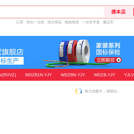
口罩
清仓一元抢
清洁用品
电线电缆
一次性手套
搬运车
V(RVVZ)
WDZB1N-YJY
WDZBN-YJY
WDZB-YJY
YJLV
努力加载中，请稍后...