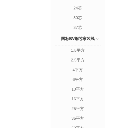
24芯
30芯
37芯
国标BV铜芯家装线
1.5平方
2.5平方
4平方
6平方
10平方
16平方
25平方
35平方