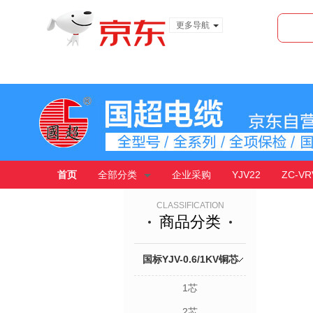
更多导航
服装城
食品
金融
首页
全部分类
企业采购
YJV22
ZC-VR
CLASSIFICATION
商品分类
国标YJV-0.6/1KV铜芯
1芯
2芯