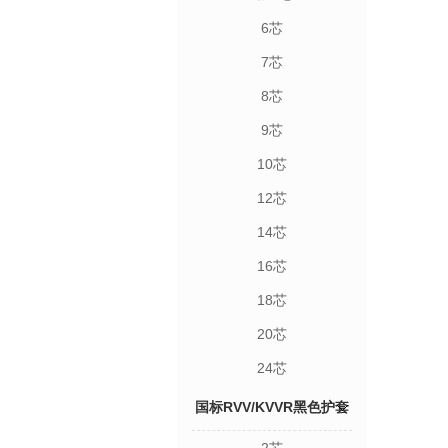
6芯
7芯
8芯
9芯
10芯
12芯
14芯
16芯
18芯
20芯
24芯
国标RVV/KVVR黑色护套