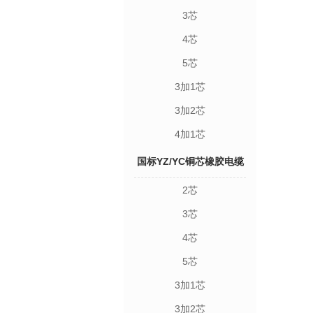
3芯
4芯
5芯
3加1芯
3加2芯
4加1芯
国标YZ/YC铜芯橡胶电缆
2芯
3芯
4芯
5芯
3加1芯
3加2芯