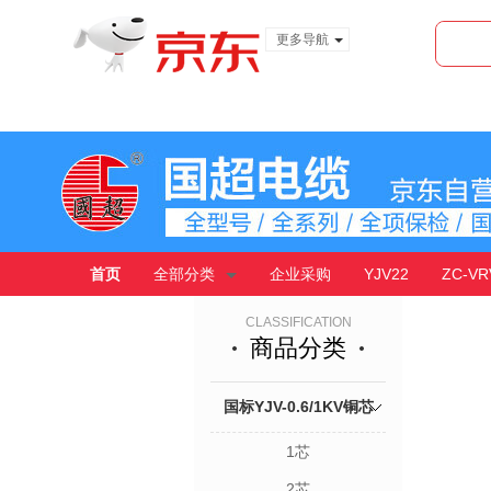
更多导航
服装城
食品
金融
首页
全部分类
企业采购
YJV22
ZC-VR
CLASSIFICATION
商品分类
国标YJV-0.6/1KV铜芯
1芯
2芯