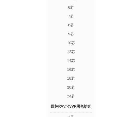
6芯
7芯
8芯
9芯
10芯
12芯
14芯
16芯
18芯
20芯
24芯
国标RVV/KVVR黑色护套