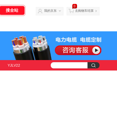
0
我的京东
去购物车结算
YJLV22