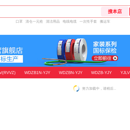
口罩
清仓一元抢
清洁用品
电线电缆
一次性手套
搬运车
V(RVVZ)
WDZB1N-YJY
WDZBN-YJY
WDZB-YJY
YJLV
努力加载中，请稍后...