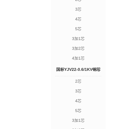
3芯
4芯
5芯
3加1芯
3加2芯
4加1芯
国标YJV22-0.6/1KV铜芯
2芯
3芯
4芯
5芯
3加1芯