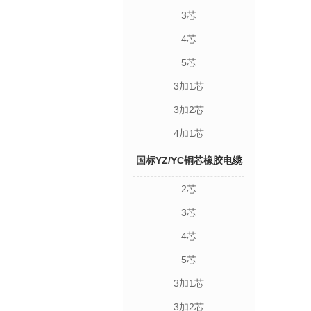
3芯
4芯
5芯
3加1芯
3加2芯
4加1芯
国标YZ/YC铜芯橡胶电缆
2芯
3芯
4芯
5芯
3加1芯
3加2芯