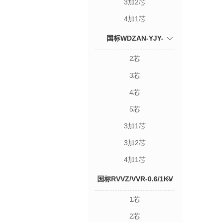
3加2芯
4加1芯
国标WDZAN-YJY-
2芯
0.6/1KV铜芯
3芯
4芯
5芯
3加1芯
3加2芯
4加1芯
国标RVVZ/VVR-0.6/1KV
1芯
铜芯
2芯