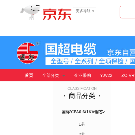
更多导航
服装城
食品
金融
首页
全部分类
企业采购
YJV22
ZC-VR
CLASSIFICATION
商品分类
国标YJV-0.6/1KV铜芯
1芯
2芯