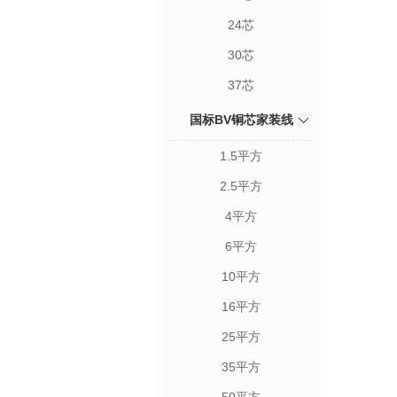
24芯
30芯
37芯
国标BV铜芯家装线
1.5平方
2.5平方
4平方
6平方
10平方
16平方
25平方
35平方