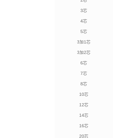
2芯
3芯
4芯
5芯
3加1芯
3加2芯
6芯
7芯
8芯
10芯
12芯
14芯
16芯
20芯