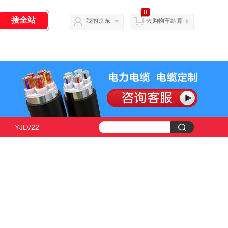
0
我的京东
去购物车结算
YJLV22