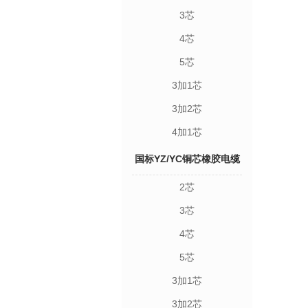
3芯
4芯
5芯
3加1芯
3加2芯
4加1芯
国标YZ/YC铜芯橡胶电缆
2芯
3芯
4芯
5芯
3加1芯
3加2芯