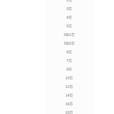
2芯
3芯
4芯
5芯
3加1芯
3加2芯
6芯
7芯
8芯
10芯
12芯
14芯
16芯
20芯