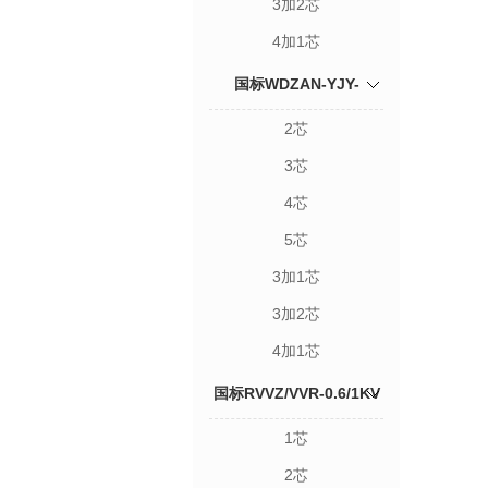
3加2芯
4加1芯
国标WDZAN-YJY-
2芯
0.6/1KV铜芯
3芯
4芯
5芯
3加1芯
3加2芯
4加1芯
国标RVVZ/VVR-0.6/1KV
1芯
铜芯
2芯