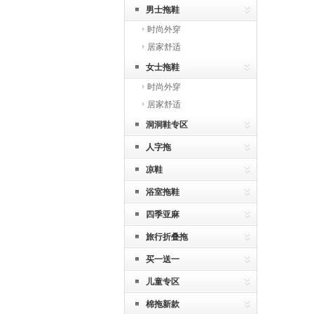
男士拖鞋
时尚外穿
居家舒适
女士拖鞋
时尚外穿
居家舒适
洞洞鞋专区
人字拖
凉鞋
浴室拖鞋
四季亚麻
旅行折叠拖
买一送一
儿童专区
棉拖新款