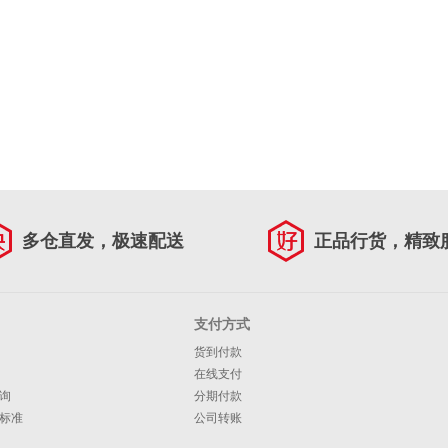
多仓直发，极速配送
正品行货，精致
支付方式
货到付款
在线支付
询
分期付款
标准
公司转账