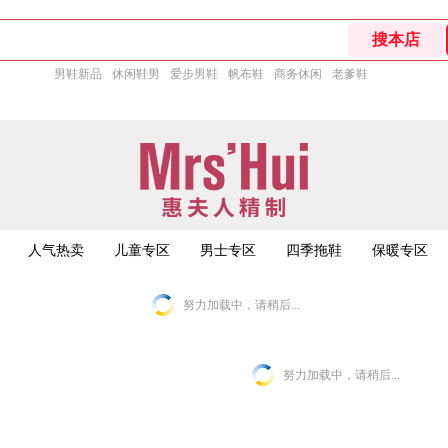
男鞋新品
休闲鞋男
爱步男鞋
帆布鞋
商务休闲
老爹鞋
人气热卖
儿童专区
男士专区
四季拖鞋
保暖专区
努力加载中，请稍后...
努力加载中，请稍后...