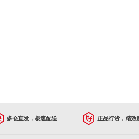
多仓直发，极速配送
正品行货，精致