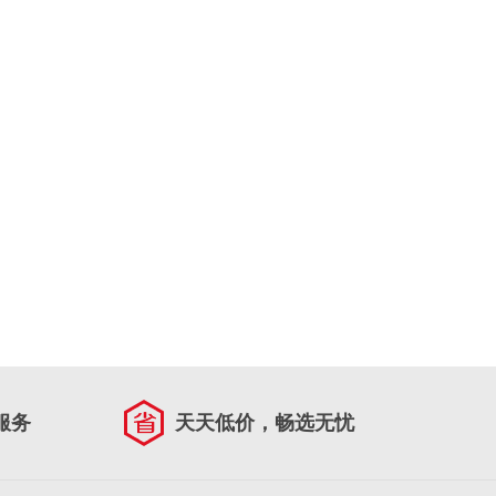
服务
天天低价，畅选无忧