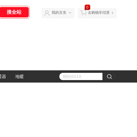
0
我的京东
去购物车结算
暖器
地暖