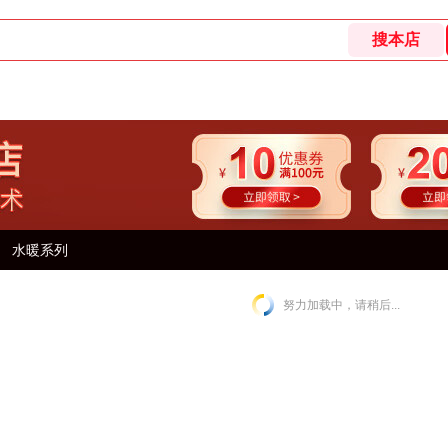
水暖系列
努力加载中，请稍后...