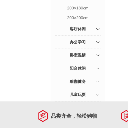
200×180cm
200×200cm
客厅休闲
办公学习
卧室温情
阳台休闲
瑜伽健身
儿童玩耍
品类齐全，轻松购物