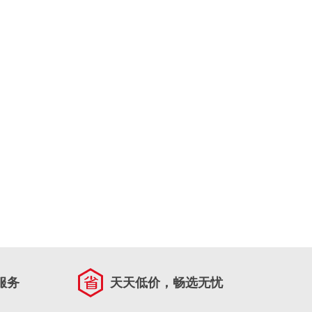
服务
天天低价，畅选无忧