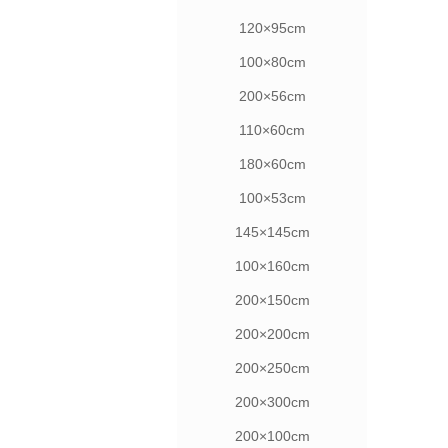
120×95cm
100×80cm
200×56cm
110×60cm
180×60cm
100×53cm
145×145cm
100×160cm
200×150cm
200×200cm
200×250cm
200×300cm
200×100cm