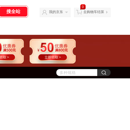
0
我的京东
去购物车结算