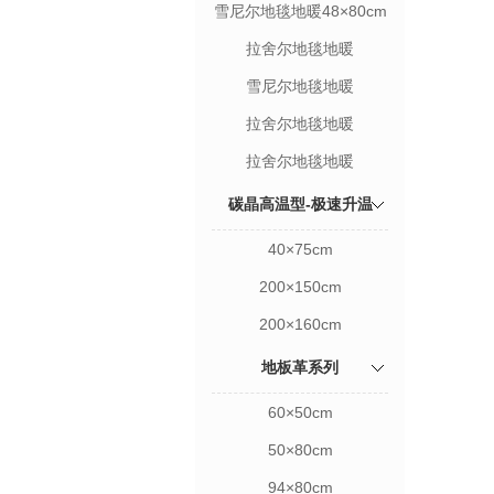
雪尼尔地毯地暖48×80cm
拉舍尔地毯地暖
160×230cm
雪尼尔地毯地暖
200×290cm
拉舍尔地毯地暖
200×140cm
拉舍尔地毯地暖
180×250cm
碳晶高温型-极速升温
40×75cm
200×150cm
200×160cm
地板革系列
60×50cm
50×80cm
94×80cm