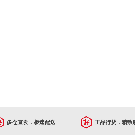
多仓直发，极速配送
正品行货，精致