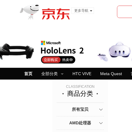
更多导航
服装城
食品
金融
首页
全部分类
HTC VIVE
Meta Quest
CLASSIFICATION
商品分类
所有宝贝
AMD处理器