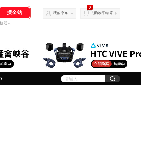
0
我的京东
去购物车结算
机器人
O