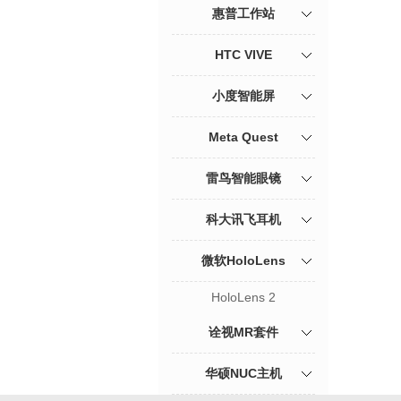
惠普工作站
HTC VIVE
小度智能屏
Meta Quest
雷鸟智能眼镜
科大讯飞耳机
微软HoloLens
HoloLens 2
诠视MR套件
华硕NUC主机