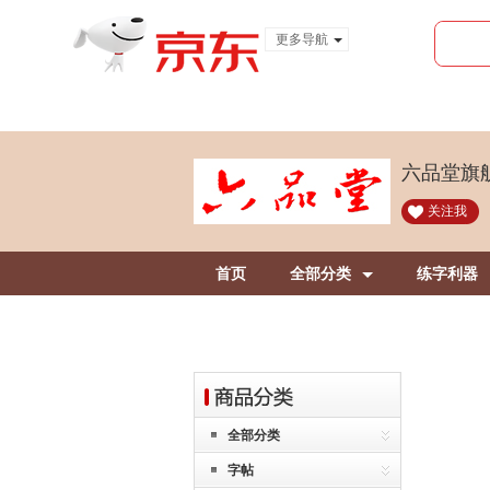
更多导航
服装城
食品
金融
六品堂旗
关注我
首页
全部分类
练字利器
全部分类
字帖