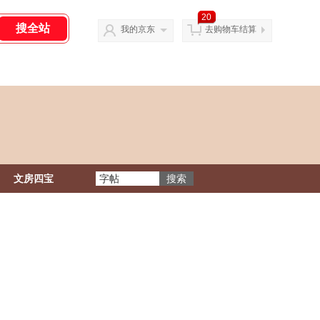
20
我的京东
去购物车结算
文房四宝