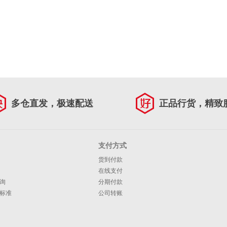
多仓直发，极速配送
正品行货，精致
支付方式
货到付款
在线支付
询
分期付款
标准
公司转账