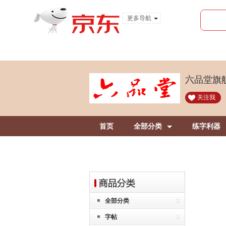
更多导航
服装城
食品
金融
六品堂旗
关注我
首页
全部分类
练字利器
全部分类
字帖