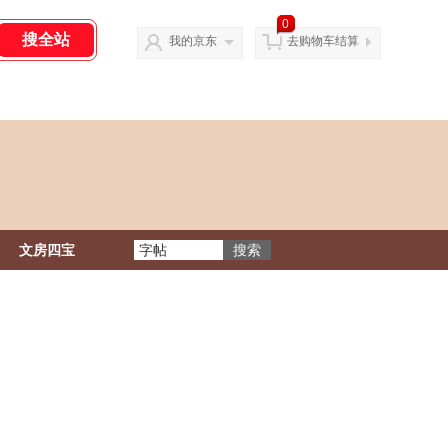
0
我的京东
去购物车结算
文房四宝