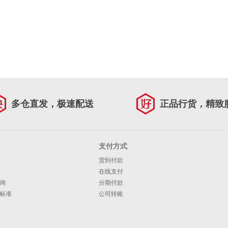
多仓直发，极速配送
正品行货，精致
支付方式
货到付款
在线支付
询
分期付款
标准
公司转账