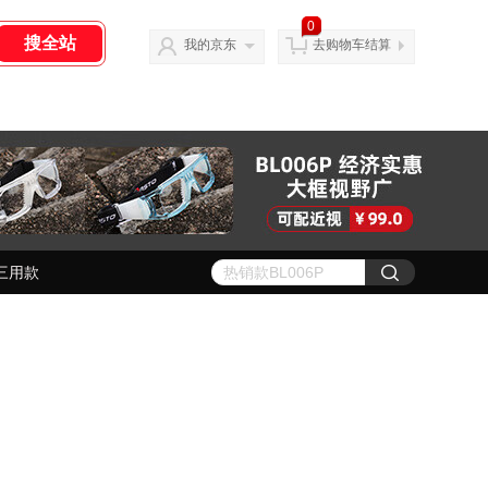
0
我的京东
去购物车结算
三用款