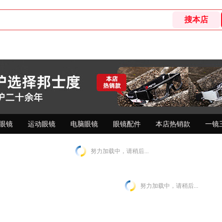
眼镜
运动眼镜
电脑眼镜
眼镜配件
本店热销款
一镜
努力加载中，请稍后...
努力加载中，请稍后...