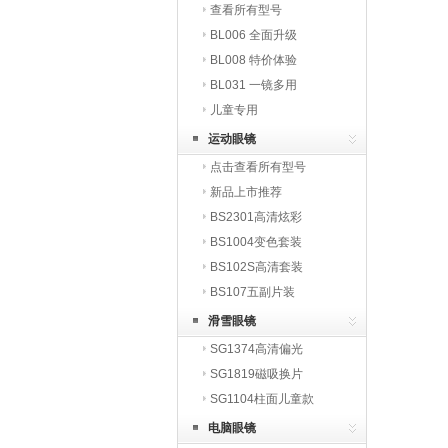
查看所有型号
BL006 全面升级
BL008 特价体验
BL031 一镜多用
儿童专用
运动眼镜
点击查看所有型号
新品上市推荐
BS2301高清炫彩
BS1004变色套装
BS102S高清套装
BS107五副片装
滑雪眼镜
SG1374高清偏光
SG1819磁吸换片
SG1104柱面儿童款
电脑眼镜