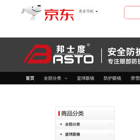
更多导航
服装城
食品
金融
首页
全部分类
篮球眼镜
防护眼镜
滑雪
全部分类
篮球眼镜