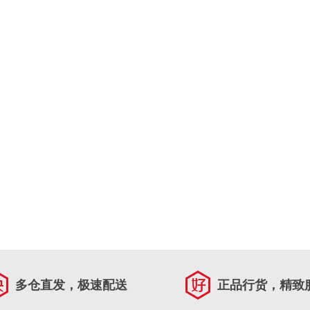
多仓直发，极速配送
正品行货，精致