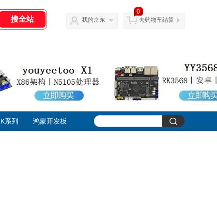
0
我的京东
去购物车结算
K系列
鸿蒙开发板