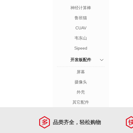
神经计算棒
鲁班猫
CUAV
韦东山
Sipeed
开发板配件
屏幕
摄像头
外壳
其它配件
品类齐全，轻松购物