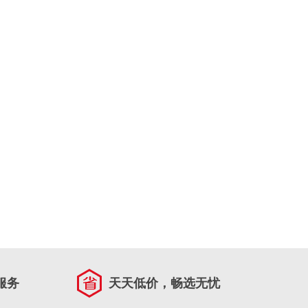
服务
天天低价，畅选无忧