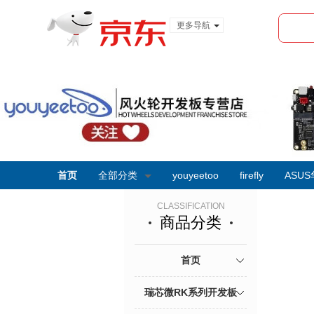
更多导航
服装城
食品
金融
首页
全部分类
youyeetoo
firefly
ASUS
CLASSIFICATION
商品分类
首页
瑞芯微RK系列开发板