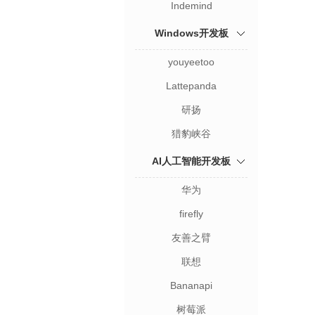
Indemind
Windows开发板
youyeetoo
Lattepanda
研扬
猎豹峡谷
AI人工智能开发板
华为
firefly
友善之臂
联想
Bananapi
树莓派