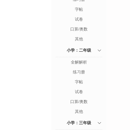
字帖
试卷
口算/奥数
其他
小学：二年级
全解解析
练习册
字帖
试卷
口算/奥数
其他
小学：三年级