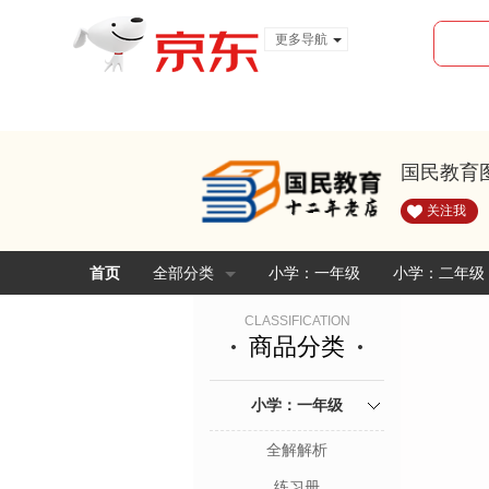
更多导航
服装城
食品
金融
国民教育
关注我
首页
全部分类
小学：一年级
小学：二年级
CLASSIFICATION
商品分类
小学：一年级
全解解析
练习册