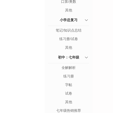
口算/奥数
其他
小学总复习
笔记/知识点总结
练习册/试卷
其他
初中：七年级
全解解析
练习册
字帖
试卷
其他
七年级热销推荐