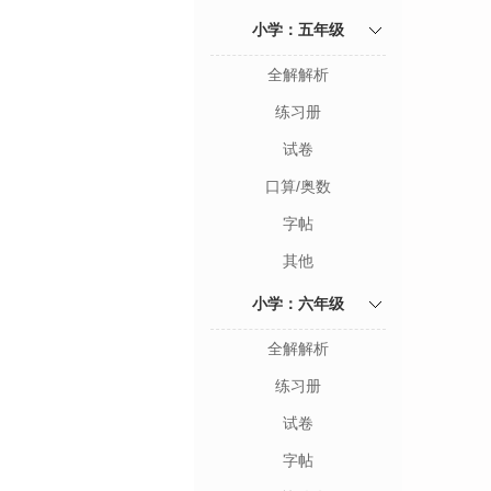
小学：五年级
全解解析
练习册
试卷
口算/奥数
字帖
其他
小学：六年级
全解解析
练习册
试卷
字帖