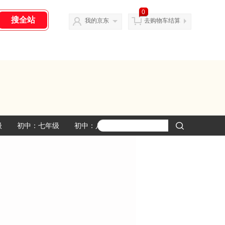
0
我的京东
去购物车结算
级
初中：七年级
初中：八年级