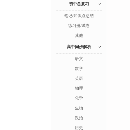
初中总复习
笔记/知识点总结
练习册/试卷
其他
高中同步解析
语文
数学
英语
物理
化学
生物
政治
历史