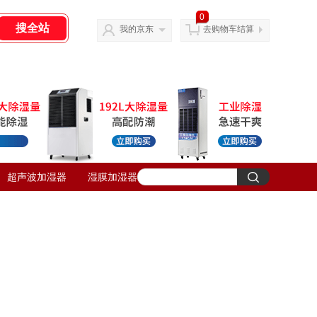
0
我的京东
去购物车结算
超声波加湿器
湿膜加湿器