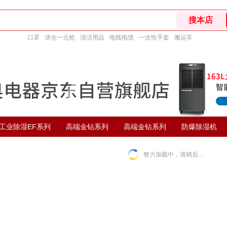
口罩
清仓一元抢
清洁用品
电线电缆
一次性手套
搬运车
工业除湿EF系列
高端金钻系列
高端金钻系列
防爆除湿机
努力加载中，请稍后...