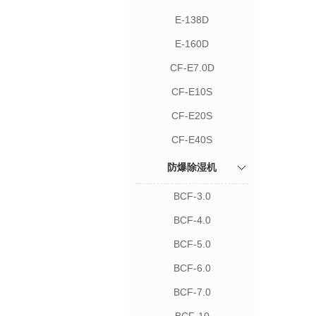
E-138D
E-160D
CF-E7.0D
CF-E10S
CF-E20S
CF-E40S
防爆除湿机
BCF-3.0
BCF-4.0
BCF-5.0
BCF-6.0
BCF-7.0