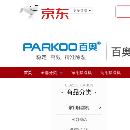
更多导航
服装城
食品
金融
首页
全部分类
家用除湿机
商用除湿机
CLASSIFICATION
商品分类
家用除湿机
HD165A
PD09D-16