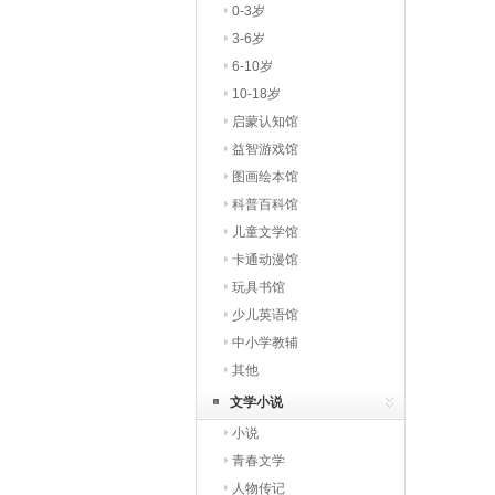
0-3岁
3-6岁
6-10岁
10-18岁
启蒙认知馆
益智游戏馆
图画绘本馆
科普百科馆
儿童文学馆
卡通动漫馆
玩具书馆
少儿英语馆
中小学教辅
其他
文学小说
小说
青春文学
人物传记