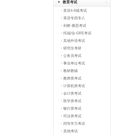
教育考试
英语4-6级考试
英语专四专八
剑桥-雅思考试
托福/业-GRE考试
其他外语考试
研究生考研
公务员考试
事业单位考试
教材教辅
教师类考试
计算机类考试
会计类考试
医学类考试
银行类考试
司法类考试
同等学力考试
其他考试