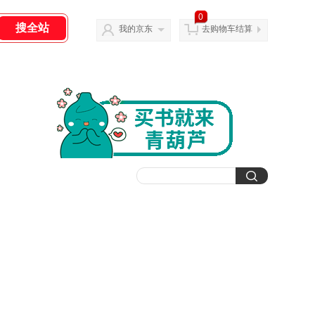
0
我的京东
去购物车结算