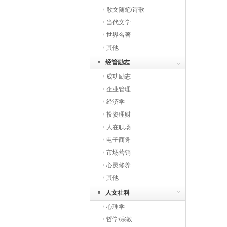
散文随笔/诗歌
当代文学
世界名著
其他
经管励志
成功励志
企业管理
经济学
投资理财
人在职场
电子商务
市场营销
心灵修养
其他
人文社科
心理学
哲学/宗教