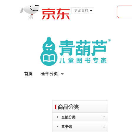
更多导航
服装城
食品
金融
首页
全部分类
全部分类
童书馆