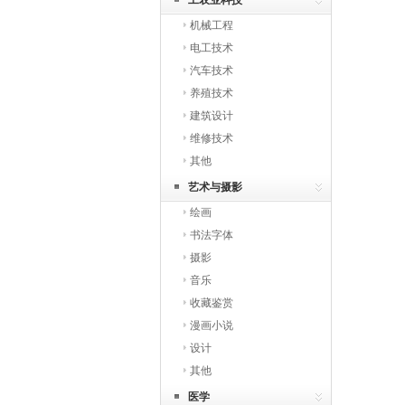
工农业科技
机械工程
电工技术
汽车技术
养殖技术
建筑设计
维修技术
其他
艺术与摄影
绘画
书法字体
摄影
音乐
收藏鉴赏
漫画小说
设计
其他
医学