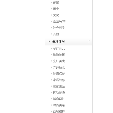
传记
历史
文化
政治/军事
社会科学
其他
生活休闲
孕产育儿
旅游地图
烹饪美食
养身膳食
健康保健
家居装修
居家生活
运动健身
婚恋两性
时尚美妆
益智棋牌