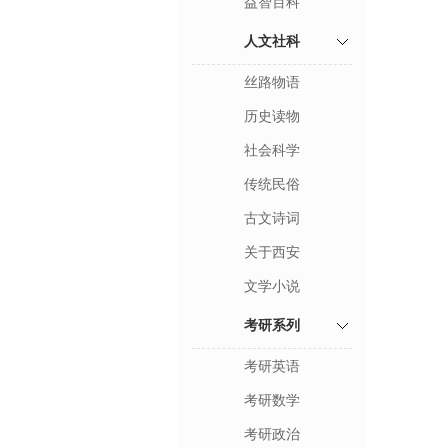
益智百科
人文社科
丝路物语
历史读物
社会科学
传统民俗
古文诗词
关于西安
文学小说
考研系列
考研英语
考研数学
考研政治