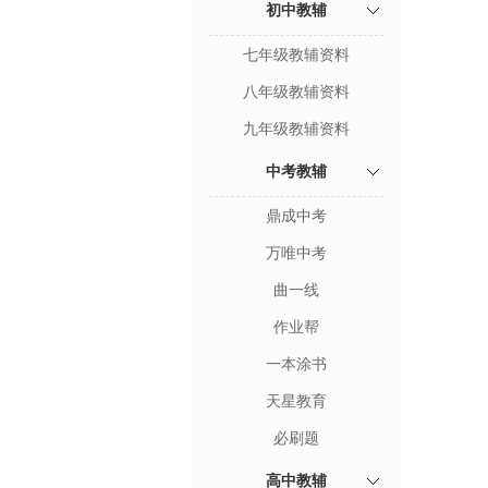
初中教辅
七年级教辅资料
八年级教辅资料
九年级教辅资料
中考教辅
鼎成中考
万唯中考
曲一线
作业帮
一本涂书
天星教育
必刷题
高中教辅