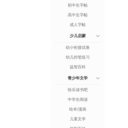
初中生字帖
高中生字帖
成人字帖
少儿启蒙
幼小衔接试卷
幼儿控笔练习
益智百科
青少年文学
快乐读书吧
中学生阅读
绘本/漫画
儿童文学