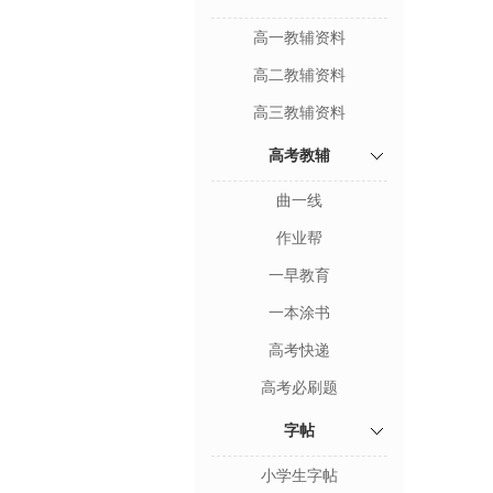
高一教辅资料
高二教辅资料
高三教辅资料
高考教辅
曲一线
作业帮
一早教育
一本涂书
高考快递
高考必刷题
字帖
小学生字帖