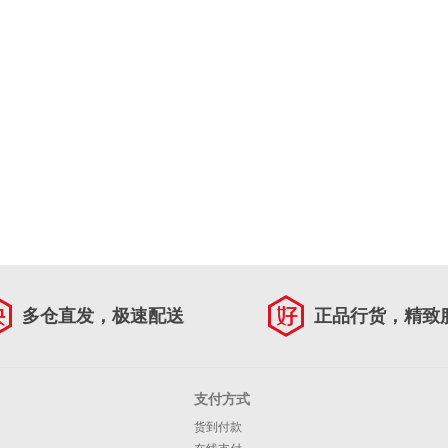
多仓直发，极速配送
正品行货，精致
支付方式
货到付款