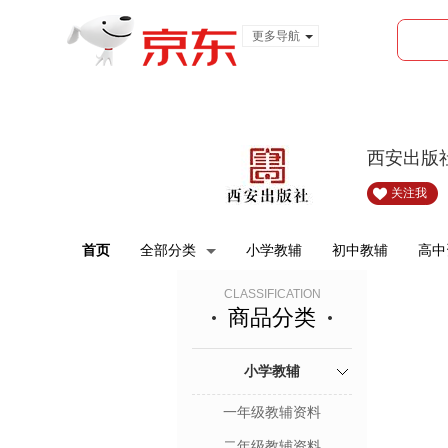
更多导航
服装城
食品
金融
西安出版
关注我
首页
全部分类
小学教辅
初中教辅
高中
CLASSIFICATION
商品分类
小学教辅
一年级教辅资料
二年级教辅资料